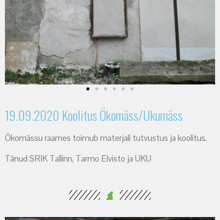
19.09.2020 Koolitus Ökomäss/Ukumäss
Ökomässu raames toimub materjali tutvustus ja koolitus.
Tänud SRIK Tallinn, Tarmo Elvisto ja UKU