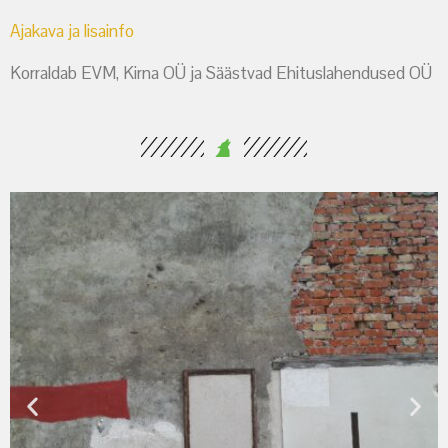
Ajakava ja lisainfo
Korraldab EVM, Kirna OÜ ja Säästvad Ehituslahendused OÜ