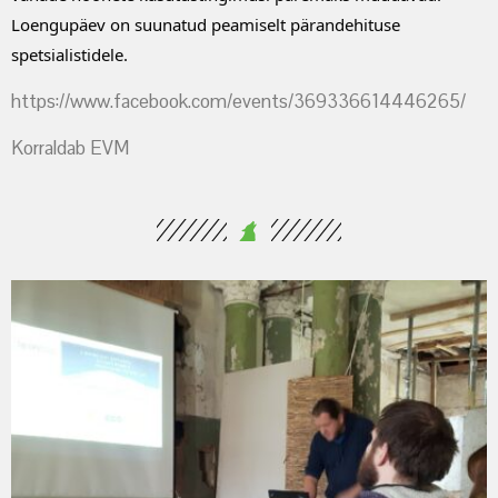
Loengupäev on suunatud peamiselt pärandehituse
spetsialistidele.
https://www.facebook.com/events/369336614446265/
Korraldab EVM