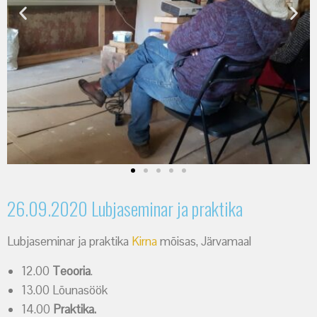
26.09.2020 Lubjaseminar ja praktika
Lubjaseminar ja praktika
Kirna
mõisas, Järvamaal
12.00
Teooria
.
13.00 Lõunasöök
14.00
Praktika.